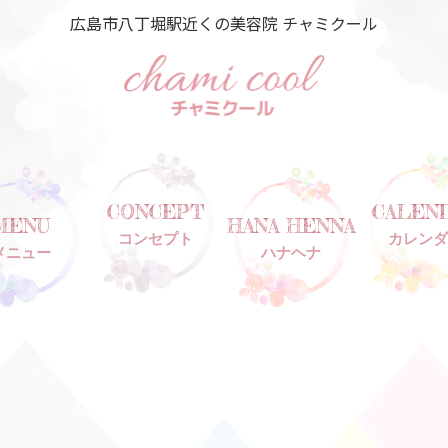
広島市八丁堀駅近くの美容院 チャミクール
CONCEPT
CALEN
MENU
HANA HENNA
コンセプト
カレンダ
メニュー
ハナヘナ