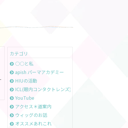
カテゴリ
○○と私
apish パーマアカデミー
ー
HIUの活動
ICL(眼内コンタクトレンズ)のお話
YouTube
アクセス＊道案内
ウィッグのお話
オススメあれこれ