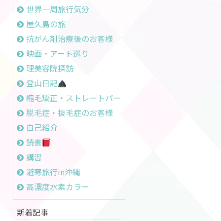
世界一周旅行気分
屋久島の旅
抗がん剤治療後のお客様
映画・アート巡り
理美容院探訪
登山日記
縮毛矯正・ストレートパーマ
脱毛症・抜毛症のお客様
自己紹介
読書
講習
避寒旅行in沖縄
高濃度水素カラー
新着記事