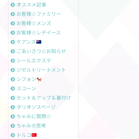
オススメ記事
お客様☆ファミリー
お客様☆メンズ
お客様☆レデイース
ケアンズ
ごあいさつ☆お知らせ
シールエクステ
ジゼルトリートメント
シフォン
スコーン
セット＆アップ＆着付け
タリオソスペーゾ
ちゃみに質問☆
ちゃみの思考
トルコ