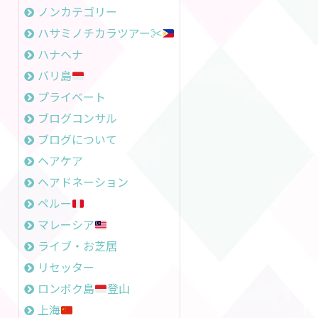
ノンカテゴリー
ハサミノチカラツアー✂︎
ハナヘナ
バリ島
プライベート
ブログコンサル
ブログについて
ヘアケア
ヘアドネーション
ペルー
マレーシア
ライブ・お芝居
リセッター
ロンボク島
登山
上海