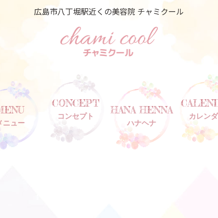
広島市八丁堀駅近くの美容院 チャミクール
CONCEPT
CALEN
MENU
HANA HENNA
コンセプト
カレンダ
メニュー
ハナヘナ