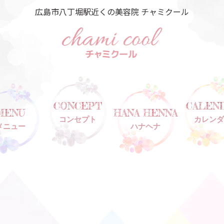
広島市八丁堀駅近くの美容院 チャミクール
CONCEPT
CALEN
MENU
HANA HENNA
コンセプト
カレンダ
メニュー
ハナヘナ