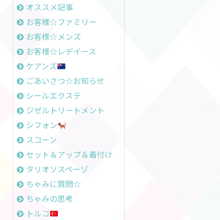
オススメ記事
お客様☆ファミリー
お客様☆メンズ
お客様☆レデイース
ケアンズ
ごあいさつ☆お知らせ
シールエクステ
ジゼルトリートメント
シフォン
スコーン
セット＆アップ＆着付け
タリオソスペーゾ
ちゃみに質問☆
ちゃみの思考
トルコ