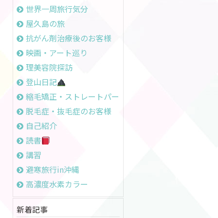
世界一周旅行気分
屋久島の旅
抗がん剤治療後のお客様
映画・アート巡り
理美容院探訪
登山日記
縮毛矯正・ストレートパーマ
脱毛症・抜毛症のお客様
自己紹介
読書
講習
避寒旅行in沖縄
高濃度水素カラー
新着記事