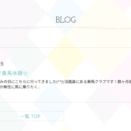
BLOG
25
で乗馬体験☆
みの日にこちらに行ってきました(^^)/淡路島にある乗馬クラブです！数ヶ月
か無性に馬に乗りたく...
一覧 TOP