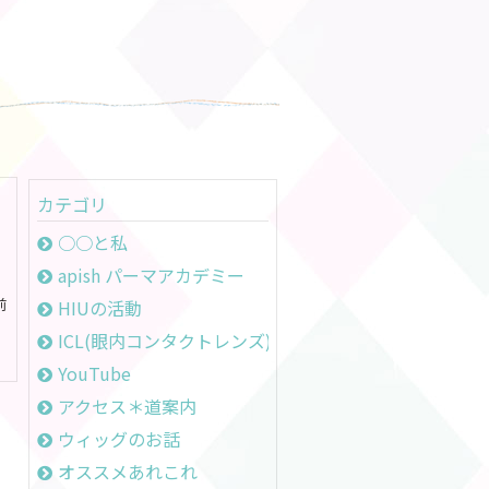
カテゴリ
○○と私
apish パーマアカデミー
前
HIUの活動
ICL(眼内コンタクトレンズ)のお話
YouTube
アクセス＊道案内
ウィッグのお話
オススメあれこれ