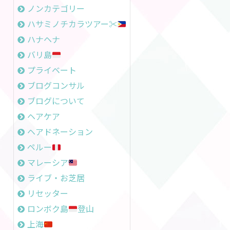
ノンカテゴリー
ハサミノチカラツアー✂︎
ハナヘナ
バリ島
プライベート
ブログコンサル
ブログについて
ヘアケア
ヘアドネーション
ペルー
マレーシア
ライブ・お芝居
リセッター
ロンボク島
登山
上海