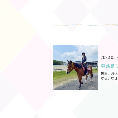
2023.05.
淡路島
先日、お休
から、なぜ