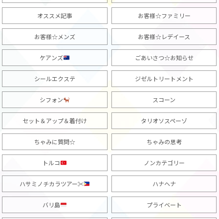
オススメ記事
お客様☆ファミリー
お客様☆メンズ
お客様☆レデイース
ケアンズ
ごあいさつ☆お知らせ
シールエクステ
ジゼルトリートメント
シフォン
スコーン
セット＆アップ＆着付け
タリオソスペーゾ
ちゃみに質問☆
ちゃみの思考
トルコ
ノンカテゴリー
ハサミノチカラツアー✂︎
ハナヘナ
バリ島
プライベート