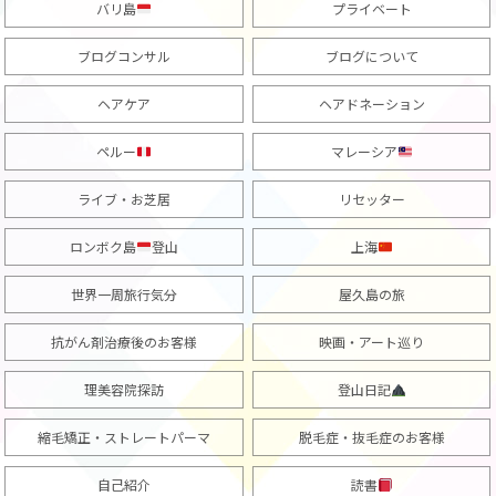
バリ島
プライベート
ブログコンサル
ブログについて
ヘアケア
ヘアドネーション
ペルー
マレーシア
ライブ・お芝居
リセッター
ロンボク島
登山
上海
世界一周旅行気分
屋久島の旅
抗がん剤治療後のお客様
映画・アート巡り
理美容院探訪
登山日記
縮毛矯正・ストレートパーマ
脱毛症・抜毛症のお客様
自己紹介
読書