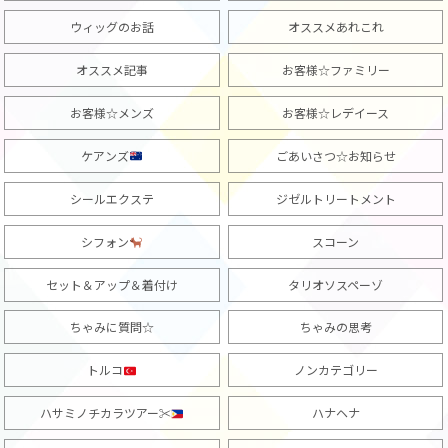
ウィッグのお話
オススメあれこれ
オススメ記事
お客様☆ファミリー
お客様☆メンズ
お客様☆レデイース
ケアンズ
ごあいさつ☆お知らせ
シールエクステ
ジゼルトリートメント
シフォン
スコーン
セット＆アップ＆着付け
タリオソスペーゾ
ちゃみに質問☆
ちゃみの思考
トルコ
ノンカテゴリー
ハサミノチカラツアー✂︎
ハナヘナ