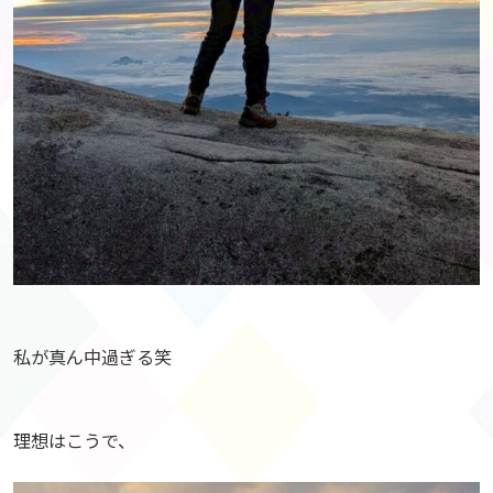
私が真ん中過ぎる笑
理想はこうで、