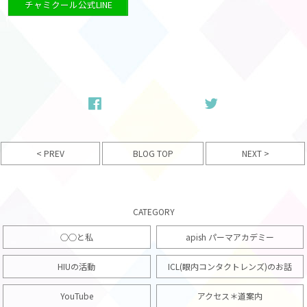
チャミクール公式LINE
< PREV
NEXT >
BLOG TOP
CATEGORY
○○と私
apish パーマアカデミー
HIUの活動
ICL(眼内コンタクトレンズ)のお話
YouTube
アクセス＊道案内