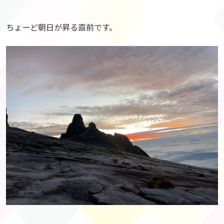
ちょーど朝日が昇る直前です。