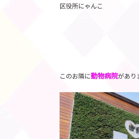
区役所にゃんこ
動物病院
このお隣に
があり