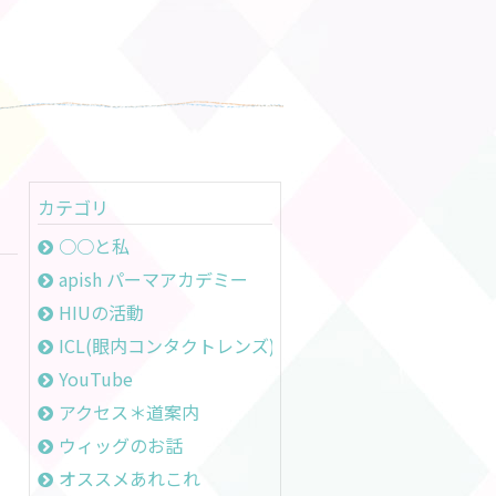
カテゴリ
○○と私
apish パーマアカデミー
HIUの活動
ICL(眼内コンタクトレンズ)のお話
YouTube
アクセス＊道案内
ウィッグのお話
オススメあれこれ