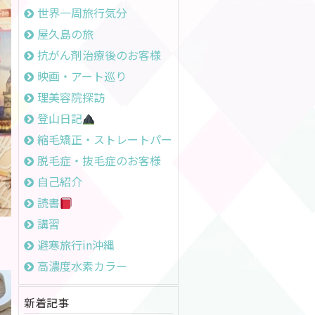
世界一周旅行気分
屋久島の旅
抗がん剤治療後のお客様
映画・アート巡り
理美容院探訪
登山日記
縮毛矯正・ストレートパーマ
脱毛症・抜毛症のお客様
自己紹介
読書
講習
避寒旅行in沖縄
高濃度水素カラー
新着記事