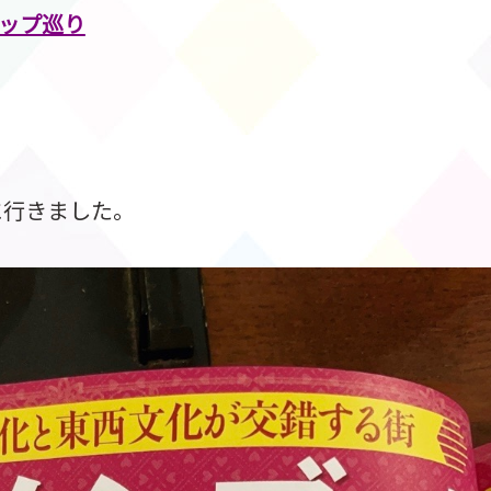
ップ巡り
に行きました。