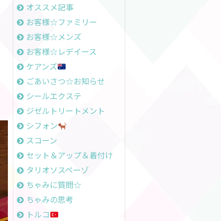
オススメ記事
お客様☆ファミリー
お客様☆メンズ
お客様☆レデイース
ケアンズ
ごあいさつ☆お知らせ
シールエクステ
ジゼルトリートメント
シフォン
スコーン
セット＆アップ＆着付け
タリオソスペーゾ
ちゃみに質問☆
ちゃみの思考
トルコ