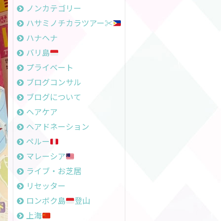
ノンカテゴリー
ハサミノチカラツアー✂︎
ハナヘナ
バリ島
プライベート
ブログコンサル
ブログについて
ヘアケア
ヘアドネーション
ペルー
マレーシア
ライブ・お芝居
リセッター
ロンボク島
登山
上海