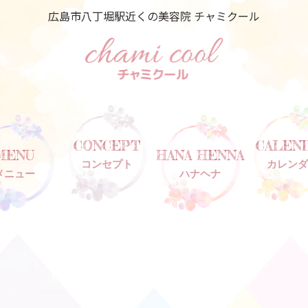
広島市八丁堀駅近くの美容院 チャミクール
CONCEPT
CALEN
MENU
HANA HENNA
コンセプト
カレンダ
メニュー
ハナヘナ