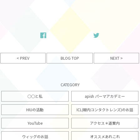
< PREV
NEXT >
BLOG TOP
CATEGORY
○○と私
apish パーマアカデミー
HIUの活動
ICL(眼内コンタクトレンズ)のお話
YouTube
アクセス＊道案内
ウィッグのお話
オススメあれこれ