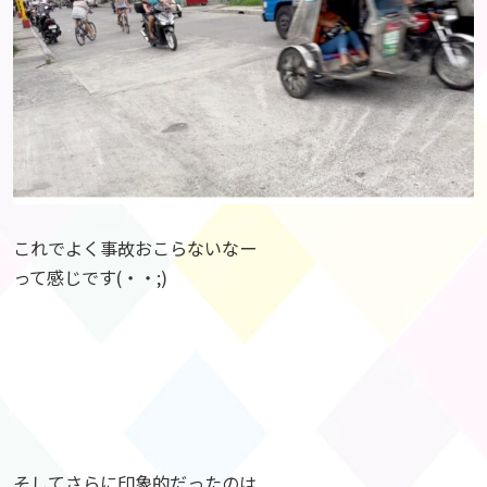
これでよく事故おこらないなー
って感じです(・・;)
そしてさらに印象的だったのは