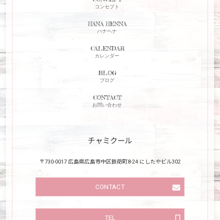
コンセプト
HANA HENNA
ハナヘナ
CALENDAR
カレンダー
BLOG
ブログ
CONTACT
お問い合わせ
チャミクール
〒730-0017 広島県広島市中区鉄砲町8-24 にしたやビル302
CONTACT
TEL