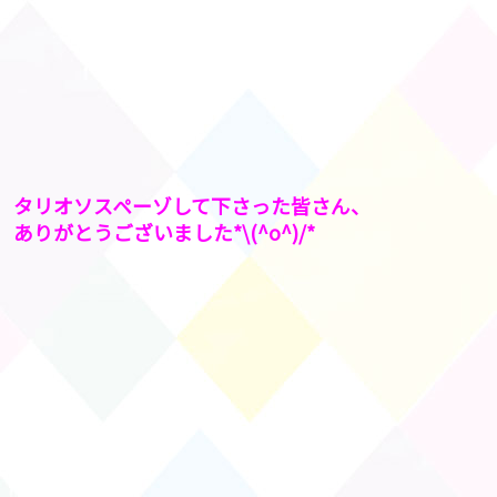
タリオソスペーゾして下さった皆さん、
ありがとうございました*\(^o^)/*