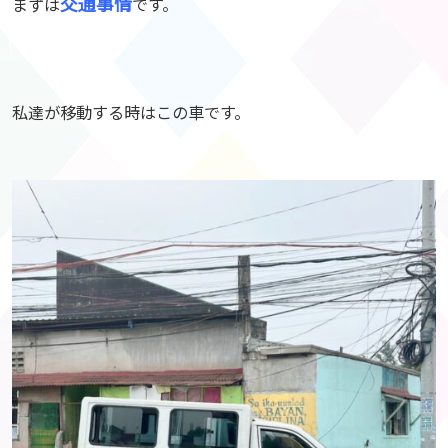
交通事情
まずは
です。
私達が移動する時はこの車です。