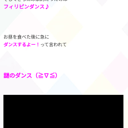
フィリピンダンス♪
お昼を食べた後に急に
ダンスするよー！
って言われて
謎のダンス（≧∇≦）