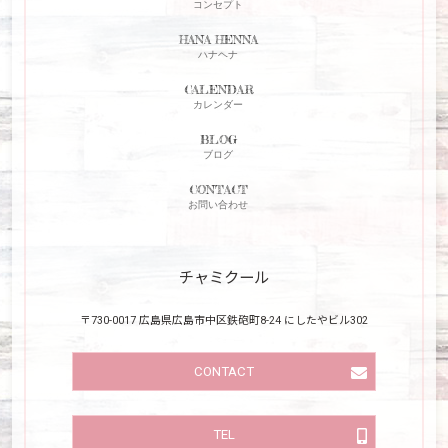
コンセプト
HANA HENNA
ハナヘナ
CALENDAR
カレンダー
BLOG
ブログ
CONTACT
お問い合わせ
チャミクール
〒730-0017 広島県広島市中区鉄砲町8-24 にしたやビル302
CONTACT
TEL