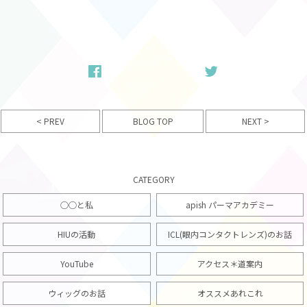
< PREV
NEXT >
BLOG TOP
CATEGORY
○○と私
apish パーマアカデミー
HIUの活動
ICL(眼内コンタクトレンズ)のお話
YouTube
アクセス＊道案内
ウィッグのお話
オススメあれこれ