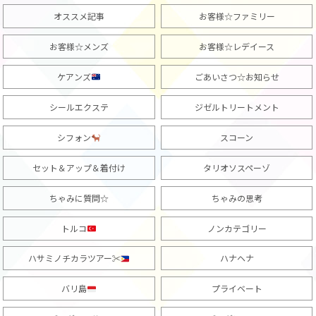
オススメ記事
お客様☆ファミリー
お客様☆メンズ
お客様☆レデイース
ケアンズ
ごあいさつ☆お知らせ
シールエクステ
ジゼルトリートメント
シフォン
スコーン
セット＆アップ＆着付け
タリオソスペーゾ
ちゃみに質問☆
ちゃみの思考
トルコ
ノンカテゴリー
ハサミノチカラツアー✂︎
ハナヘナ
バリ島
プライベート