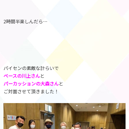
2時間半楽しんだら…
パイセンの素敵な計らいで
ベースの川上さん
と
パーカッションの大森さん
と
ご対面させて頂きました！