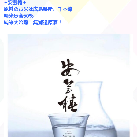
✦安芸椿✦
原料のお米は広島県産、千本錦
精米歩合50％
純米大吟醸 無濾過原酒！！