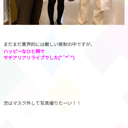
まだまだ業界的には厳しい規制の中ですが、
ハッピーなひと時で
サチアリアリライブでした(*´꒳`*)
次はマスク外して写真撮りたーい！！