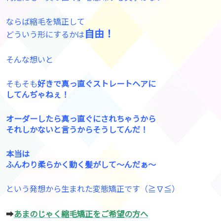
ならば縮毛を矯正して
自由！
どういう形にするかは
そんな想いと
そもそも
好きで真っ直ぐストレートヘアに
してんぢゃねぇ！
オーダーしたら真っ直ぐにされちゃうから
それしかないと言うからそうしてんだ！
本当は
ふんわり柔らかく動く髪がして〜んだぁ〜
という発想から生まれた変態矯正です（≧∇≦）
➡︎
あまのじゃく縮毛矯正をご希望の方へ