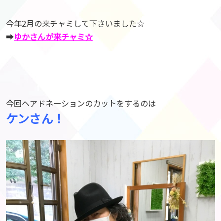
今年2月の来チャミして下さいました☆
➡︎
ゆかさんが来チャミ☆
今回ヘアドネーションのカットをするのは
ケンさん！