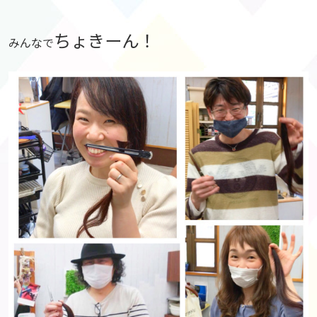
ちょきーん！
みんなで