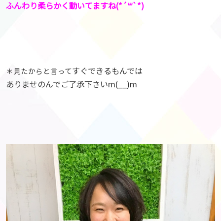
ふんわり柔らかく動いてますね(*´꒳`*)
すぐできるもんでは
＊見たからと言って
ありませのんでご了承下さいm(__)m