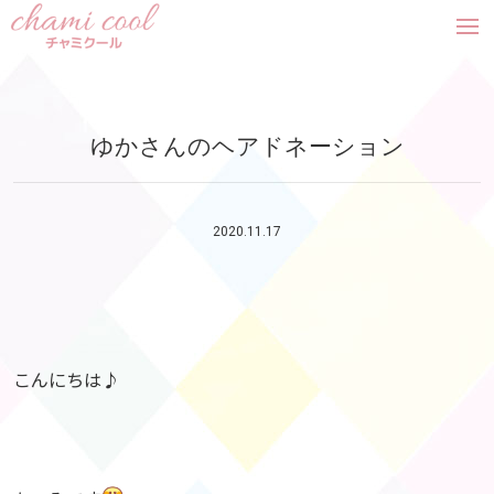
tog
nav
ゆかさんのヘアドネーション
2020.11.17
こんにちは♪