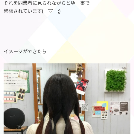
それを同業者に見られながらとゆー事で
緊張されています(￣▽￣;)
イメージができたら